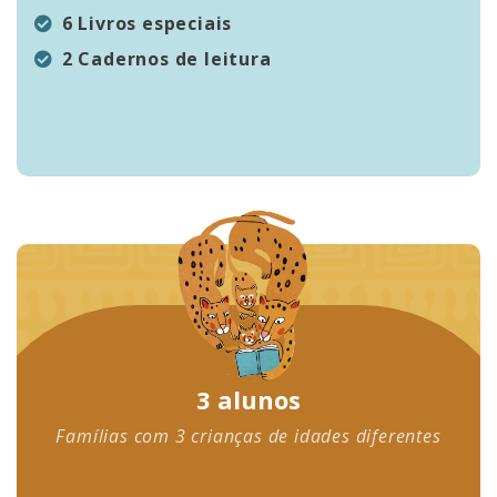
6 Livros especiais
2 Cadernos de leitura
3 alunos
Famílias com 3 crianças de idades diferentes