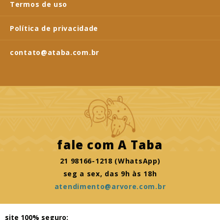
Termos de uso
Política de privacidade
contato@ataba.com.br
fale com
A Taba
21 98166-1218 (WhatsApp)
seg a sex, das 9h às 18h
atendimento@arvore.com.br
site 100% seguro: