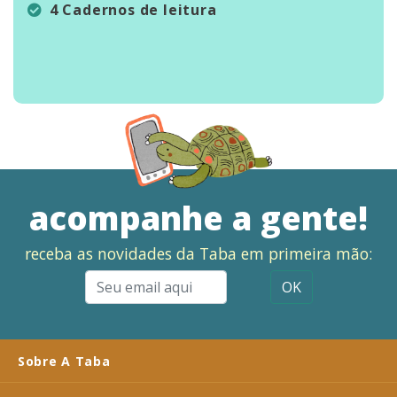
4 Cadernos de leitura
acompanhe a gente!
receba as novidades da Taba em primeira mão:
OK
Sobre A Taba