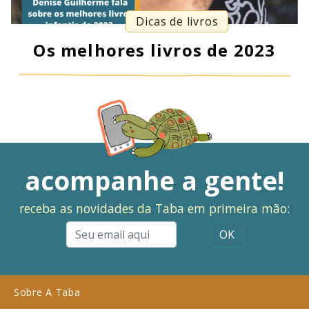
Dicas de livros
Os melhores livros de 2023
acompanhe a gente!
receba as novidades da Taba em primeira mão:
OK
Sobre A Taba