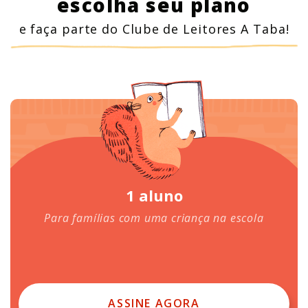
escolha seu plano
e faça parte do Clube de Leitores A Taba!
1 aluno
Para famílias com uma criança na escola
ASSINE AGORA