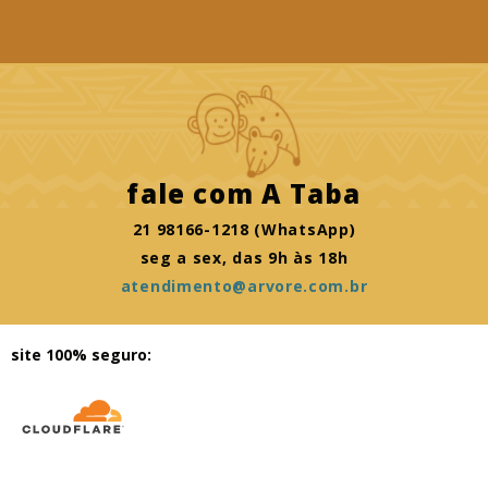
fale com
A Taba
21 98166-1218 (WhatsApp)
seg a sex, das 9h às 18h
atendimento@arvore.com.br
site 100% seguro: