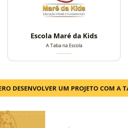
Escola Maré da Kids
A Taba na Escola
ERO DESENVOLVER UM PROJETO COM A T