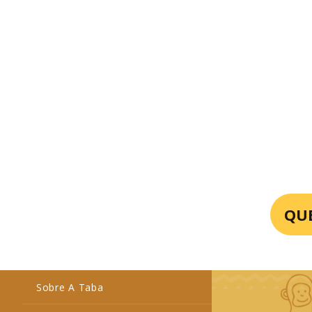
QU
Sobre A Taba