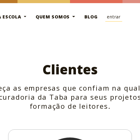
A ESCOLA
QUEM SOMOS
BLOG
entrar
Clientes
ça as empresas que confiam na qua
curadoria da Taba para seus projeto
formação de leitores.