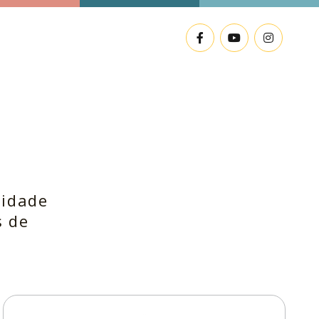
lidade
s de